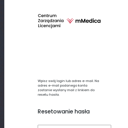
Wpisz swój login lub adres e-mail. Na
adres e-mail podanego konta
zostanie wysłany mail z linkiem do
resetu hasła.
Resetowanie hasła